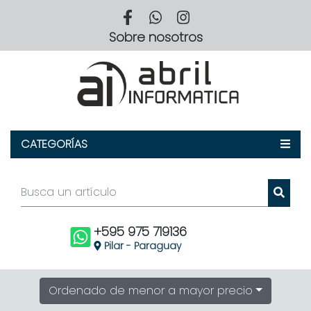
Sobre
Sobre nosotros
Nosotros
CATEGORÍAS
+595 975 719136
Pilar - Paraguay
Ordenado de menor a mayor precio