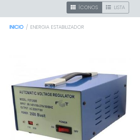
ÍCONOS
LISTA
INICIO
ENERGIA ESTABILIZADOR