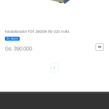
Estabilizador FGT 2600W 110-220 Volts
En stock
Gs. 390.000
1