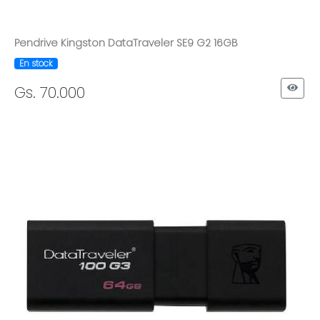
Pendrive Kingston DataTraveler SE9 G2 16GB
En stock
Gs. 70.000