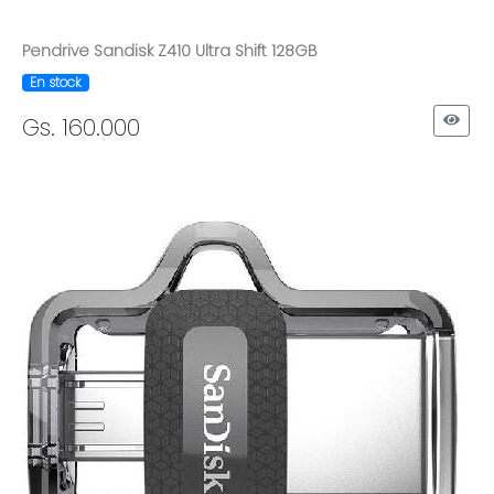
Pendrive Sandisk Z410 Ultra Shift 128GB
En stock
Gs. 160.000