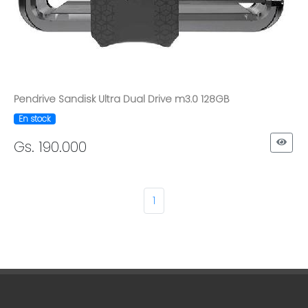
Pendrive Sandisk Ultra Dual Drive m3.0 128GB
En stock
Gs. 190.000
1