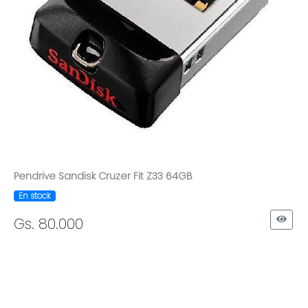
Pendrive Sandisk Cruzer Fit Z33 64GB
En stock
Gs. 80.000