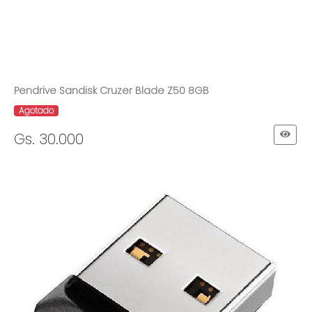
Pendrive Sandisk Cruzer Blade Z50 8GB
Agotado
Gs. 30.000