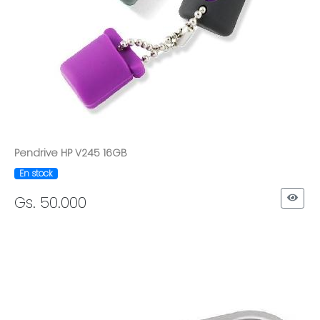
Pendrive HP V245 16GB
En stock
Gs. 50.000