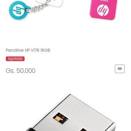
Pendrive HP V178 16GB
Agotado
Gs. 50.000