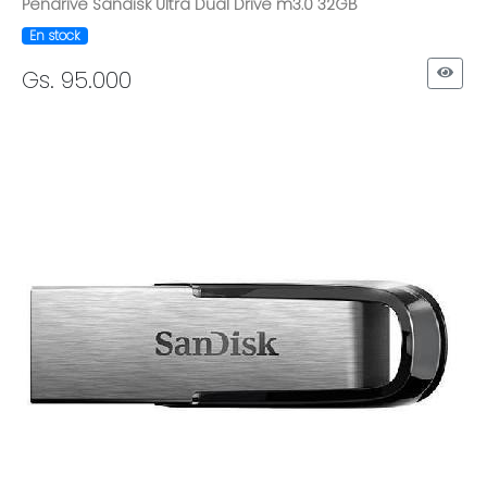
Pendrive Sandisk Ultra Dual Drive m3.0 32GB
En stock
Gs. 95.000