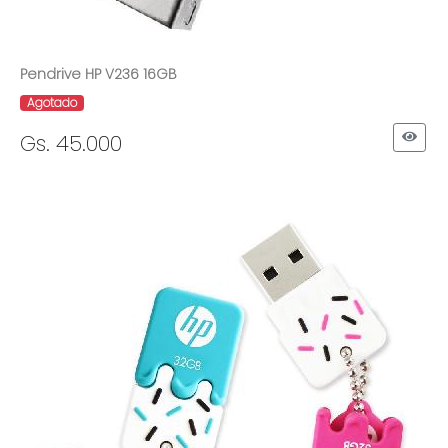
Pendrive HP V236 16GB
Agotado
Gs. 45.000