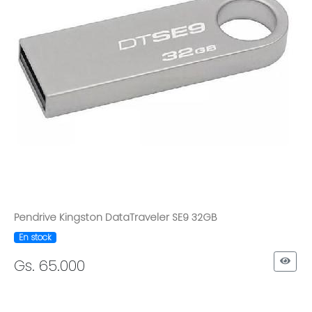
Pendrive Kingston DataTraveler SE9 32GB
En stock
Gs. 65.000