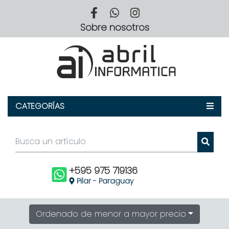
Sobre
Sobre nosotros
Nosotros
CATEGORÍAS
+595 975 719136
Pilar - Paraguay
Ordenado de menor a mayor precio