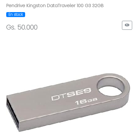
Pendrive Kingston DataTraveler 100 G3 32GB
En stock
Gs. 50.000