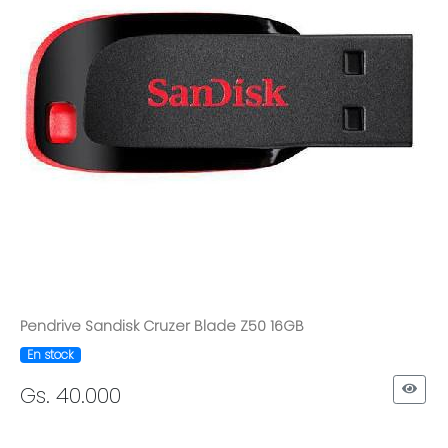
Pendrive Sandisk Cruzer Blade Z50 16GB
En stock
Gs. 40.000