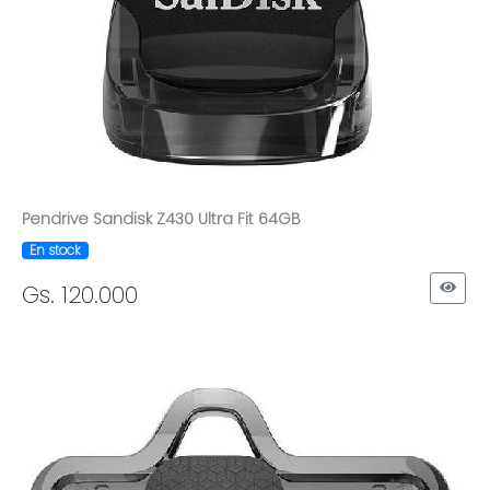
Pendrive Sandisk Z430 Ultra Fit 64GB
En stock
Gs. 120.000