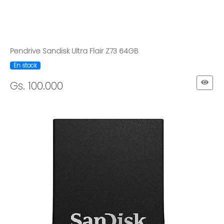
Pendrive Sandisk Ultra Flair Z73 64GB
En stock
Gs. 100.000