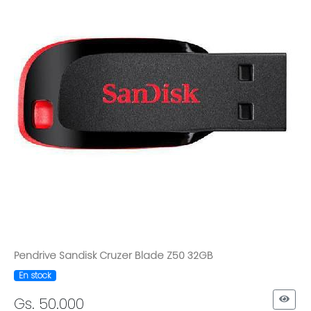
Pendrive Sandisk Cruzer Blade Z50 32GB
En stock
Gs. 50.000