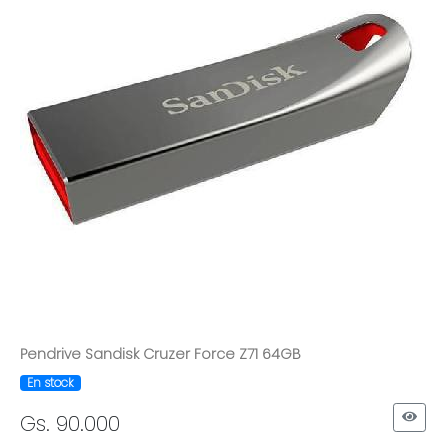
Pendrive Sandisk Cruzer Force Z71 64GB
En stock
Gs. 90.000