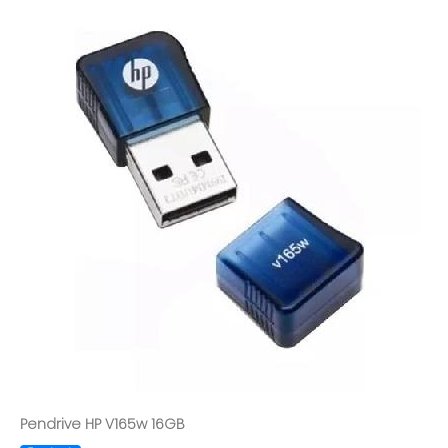
Pendrive HP V165w 16GB