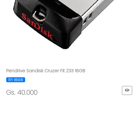
Pendrive Sandisk Cruzer Fit Z33 16GB
En stock
Gs. 40.000