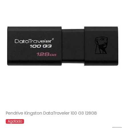
Pendrive Kingston DataTraveler 100 G3 128GB
Agotado