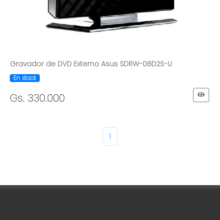
Gravador de DVD Externo Asus SDRW-08D2S-U
En stock
Gs. 330.000
1