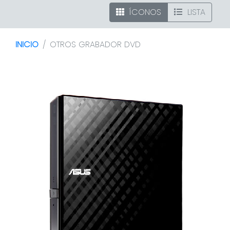
ÍCONOS
LISTA
INICIO
OTROS GRABADOR DVD