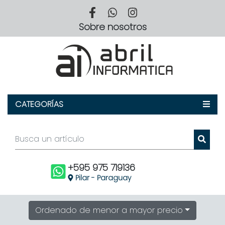
Sobre
Sobre nosotros
Nosotros
CATEGORÍAS
+595 975 719136
Pilar - Paraguay
Ordenado de menor a mayor precio